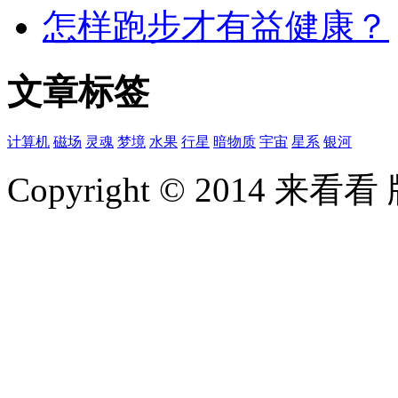
怎样跑步才有益健康？
文章标签
计算机
磁场
灵魂
梦境
水果
行星
暗物质
宇宙
星系
银河
Copyright © 2014 